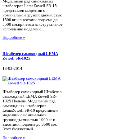
Модельный ряд самоходных
штабелеров LemaZowell SR-15
представлен моделями с
номинальной грузоподъемностью
1500 кг и высотами подъема до
5500 мм.при этом конструктивное
исполнение моделей с...
Подробнее »
Штабелер самоходный LEMA
Zowell SR-1025
13-02-2014
Штабелер самоходный Штабелер
самоходный LEMA Zowell SR-
1025 Польша. Модельный ряд
самоходных штабелеров
LemaZowell SR-10 представлен
моделями с номинальной
грузоподъемностью 1000 кг и
высотами подъема до 3500 мм.
Этот бюджетный...
Подробнее »