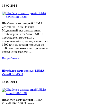
13-02-2014
Штабелер самоходный LEMA
Zowell SR-1535 Польша.
Модельный ряд самоходных
штабелеров LemaZowell SR-15
представлен моделями с
номинальной грузоподъемностью
1500 кг и высотами подъема до
5500 мм.при этом конструктивное
исполнение моделей...
Подробнее »
Штабелер самоходный LEMA
Zowell SR-1530
13-02-2014
Штабелер самоходный LEMA
Zowell SR-1530 Польша.