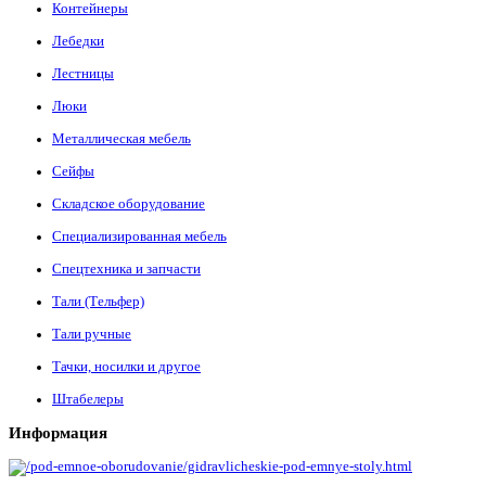
Контейнеры
Лебедки
Лестницы
Люки
Металлическая мебель
Сейфы
Складское оборудование
Специализированная мебель
Спецтехника и запчасти
Тали (Тельфер)
Тали ручные
Тачки, носилки и другое
Штабелеры
Информация