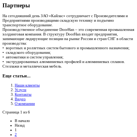
Партнеры
На сегодняшний день ЗАО «Кайлас» сотрудничает с Производителями и
Предприятиями производящими складскую технику и подъемно
транспортное оборудование.
Производственное объединение DoorHan – это современная промышленная
холдинговая компания. В структуру DoorHan входят предприятия,
занимающие лидирующие позиции на рынке России и стран СНГ в области
производства:
• воротных и роллетных систем бытового и промышленного назначения;
• складского оборудования;
• автоматики и систем управления;
• экструдированных алюминиевых профилей и алюминиевых сплавов.
Стеллажи и металлическая мебель.
Еще статьи...
Наши клиенты
Услуги
Контакты
Видео
О компании
Страница 1 из 6
В начало
Назад
1
2