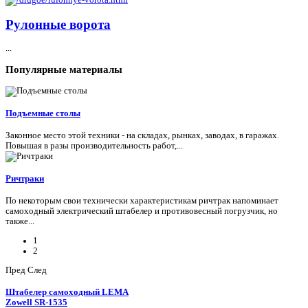
Рулонные ворота
...
Популярные
материалы
Подъемные столы
Законное место этой техники - на складах, рынках, заводах, в гаражах.
Повышая в разы производительность работ,...
Ричтраки
По некоторым свои технически характеристикам ричтрак напоминает
самоходный электрический штабелер и противовесный погрузчик, но
также...
1
2
Пред
След
Штабелер самоходный LEMA
Zowell SR-1535