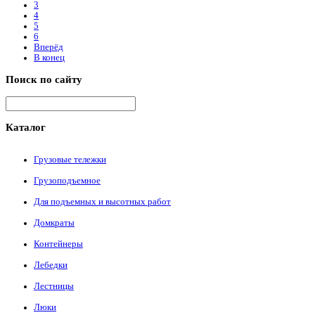
3
4
5
6
Вперёд
В конец
Поиск
по сайту
Каталог
Грузовые тележки
Грузоподъемное
Для подъемных и высотных работ
Домкраты
Контейнеры
Лебедки
Лестницы
Люки