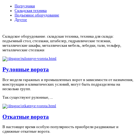
Погрузчики
Складская техника
Подъемное оборудование
Другое
Cкладское оборудование. складская техника, техника для склада:
подъемный стол, стеллажи, штабелер, гидравлические тележки,
металлические шкафы, металлическая мебель, лебедки, тали, тельфер,
металлические стеллажи
Рулонные ворота
Все модели гаражных и промышленных ворот в зависимости от назначения,
конструкции и климатических условий, могут быть подразделены на
несколько групп.
Так существуют рулонные, ...
Откатные ворота
В настоящее время особую популярность приобрели раздвижные и
сдвижные откатные ворота.