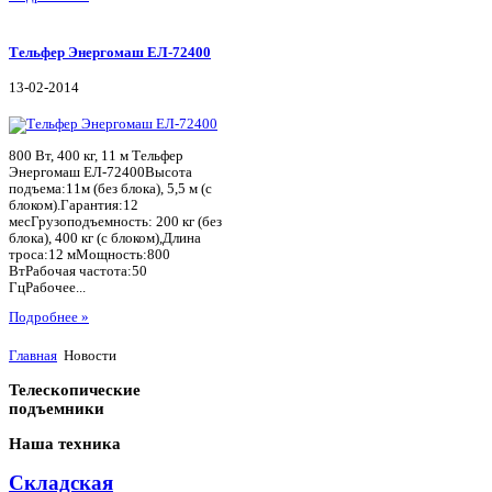
Тельфер Энергомаш ЕЛ-72400
13-02-2014
800 Вт, 400 кг, 11 м Тельфер
Энергомаш ЕЛ-72400Высота
подъема:11м (без блока), 5,5 м (с
блоком).Гарантия:12
месГрузоподъемность: 200 кг (без
блока), 400 кг (с блоком),Длина
троса:12 мМощность:800
ВтРабочая частота:50
ГцРабочее...
Подробнее »
Главная
Новости
Телескопические
подъемники
Наша
техника
Складская