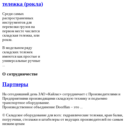
тележка (рокла)
Среди самых
распространенных
инструментов для
перевозки грузов на
первом месте числится
складская тележка, или
рокла.
В модельном ряду
складских тележек
имеются как простые и
универсальные ручные
...
О
сотрудничестве
Партнеры
На сегодняшний день ЗАО «Кайлас» сотрудничает с Производителями и
Предприятиями производящими складскую технику и подъемно
транспортное оборудование.
Производственное объединение DoorHan – это ...
© Складское оборудование для всех: гидравлические тележки, кран балки,
погрузчики, стеллажи и штабелеры от ведущих производителей по самым
низким ценам